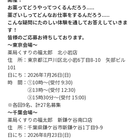
お薬ってどうやってつくるんだろう.....
薬ざいしってどんなお仕事をするんだろう.....
こんな疑問にたのしい体験を通してお答えしていきま
す！
皆様のご応募お待ちしております。
～東京会場～
薬局くすりの福太郎 北小岩店
住 所：東京都江戸川区北小岩6丁目8-10 矢部ビル
101
日にち：2026年7月26日(日)
時 間：①10時～(受付 9:30)
②13時～(受付 12:30)
③15時30分～(受付 15:00)
※各回9名、計27名募集
～千葉会場～
薬局くすりの福太郎 新鎌ケ谷南口店
住 所：千葉県鎌ケ谷市新鎌ケ谷1丁目9-9
日にち：2026年8月23日(日)