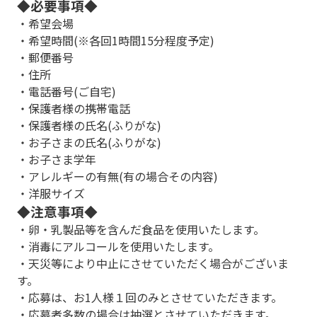
◆必要事項◆
・希望会場
・希望時間(※各回1時間15分程度予定)
・郵便番号
・住所
・電話番号(ご自宅)
・保護者様の携帯電話
・保護者様の氏名(ふりがな)
・お子さまの氏名(ふりがな)
・お子さま学年
・アレルギーの有無(有の場合その内容)
・洋服サイズ
◆注意事項◆
・卵・乳製品等を含んだ食品を使用いたします。
・消毒にアルコールを使用いたします。
・天災等により中止にさせていただく場合がございま
す。
・応募は、お1人様１回のみとさせていただきます。
・応募者多数の場合は抽選とさせていただきます。