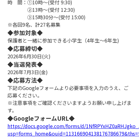
時 間：①10時～(受付 9:30)
②13時～(受付 12:30)
③15時30分～(受付 15:00)
※各回9名、計27名募集
◆参加対象◆
保護者と一緒に参加できる小学生（4年生～6年生)
◆応募締切◆
2026年6月30日(火)
◆当選発表◆
2026年7月3日(金)
◆応募方法◆
下記のGoogleフォームより必要事項を入力のうえ、ご
応募ください。
※注意事項をご確認くださいますようお願い申し上げま
す。
◆GoogleフォームURL◆
https://docs.google.com/forms/d/1NfRPYxHZ0aRHJg
usp=forms_home&ouid=113166904138176786679&ths=