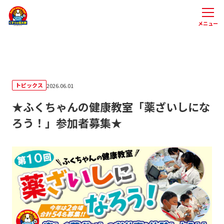
メニュー
トピックス
2026.06.01
★ふくちゃんの健康教室「薬ざいしにな
ろう！」参加者募集★