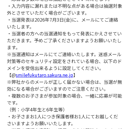
・入力内容に漏れまたは不明な点がある場合は抽選対象
外とさせていただく場合がございます。
・当選発表は2026年7月3日(金)に、メールにてご連絡
いたします。
・当選者の方への当選通知をもって発表にかえさせてい
ただきます。予めご了承くださいますようお願いいたし
ます。
※当選通知はメールにてご連絡いたします。迷惑メール
対策等のセキュリティ設定をされている場合、以下のド
メインを受信出来るように設定してください。
【@
smilefukutaro.sakura.ne.jp
】
※弊社からのメールが正しく届かない場合は、当選が無
効になる場合がございますのでご注意ください。
・複数のお子さまが参加対象の場合、一緒に応募が可能
です。
（例：小学4年生と6年生等）
・お子さまお1人につき保護者様お1人にてお越しくだ
さいますようお願いいたします。