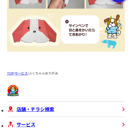
TOP
/
サービス
/
ふくちゃんおりがみ
店舗・チラシ検索
サービス