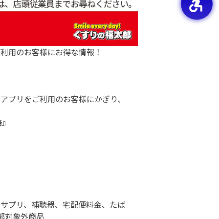
ご利用のお客様にお得な情報！
式アプリをご利用のお客様にかぎり、
倍』
ルサプリ、補聴器、宅配便料金、たば
部対象外商品