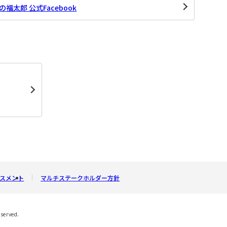
福太郎 公式Facebook
スメント
マルチステークホルダー方針
eserved.