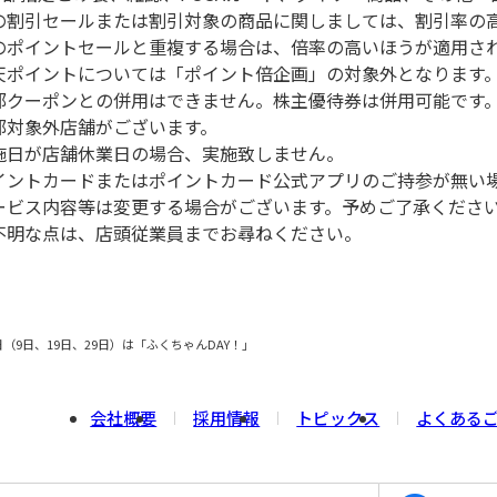
別の割引セールまたは割引対象の商品に関しましては、割引率の
別のポイントセールと重複する場合は、倍率の高いほうが適用さ
楽天ポイントについては「ポイント倍企画」の対象外となります
一部クーポンとの併用はできません。株主優待券は併用可能です
部対象外店舗がございます。
実施日が店舗休業日の場合、実施致しません。
ポイントカードまたはポイントカード公式アプリのご持参が無い
サービス内容等は変更する場合がございます。予めご了承くださ
ご不明な点は、店頭従業員までお尋ねください。
（9日、19日、29日）は「ふくちゃんDAY！」
会社概要
採用情報
トピックス
よくある