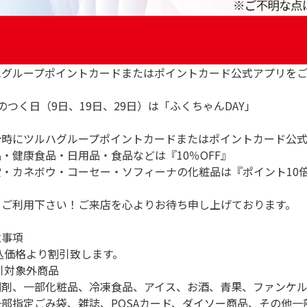
ハグループポイントカードまたはポイントカード公式アプリを
のつく日（9日、19日、29日）は「ふくちゃんDAY」
計時にツルハグループポイントカードまたはポイントカード公
・健康食品・日用品・食品などは『10％OFF』
堂・カネボウ・コーセー・ソフィーナの化粧品は『ポイント10
、ご利用下さい！ご来店を心よりお待ち申し上げております。
意事項
込価格より割引致します。
引対象外商品
調剤、一部化粧品、冷凍食品、アイス、お酒、青果、ファンケ
一部指定ごみ袋、雑誌、POSAカード、ダイソー商品、その他一