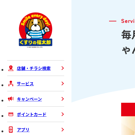
Serv
毎
ゃ
店舗・チラシ検索
サービス
キャンペーン
ポイントカード
アプリ