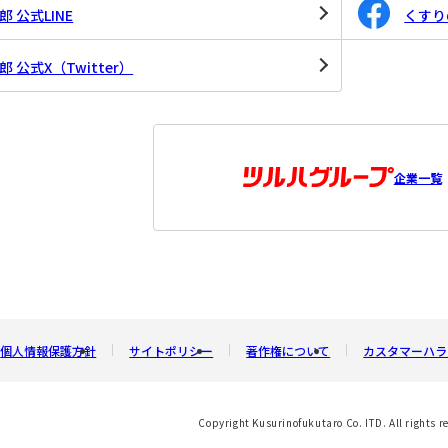
 公式LINE
くすりの
 公式X（Twitter）
企業一覧
個人情報保護方針
サイトポリシー
著作権について
カスタマーハラ
Copyright Kusurinofukutaro Co. ITD. All rights r